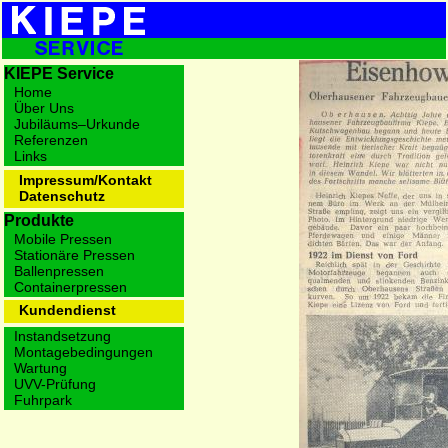
KIEPE Service
Home
Über Uns
Jubiläums–Urkunde
Referenzen
Links
Impressum/Kontakt
Datenschutz
Produkte
Mobile Pressen
Stationäre Pressen
Ballenpressen
Containerpressen
Kundendienst
Instandsetzung
Montagebedingungen
Wartung
UVV-Prüfung
Fuhrpark