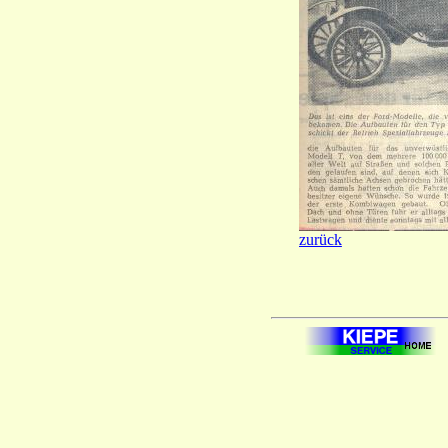
zurück